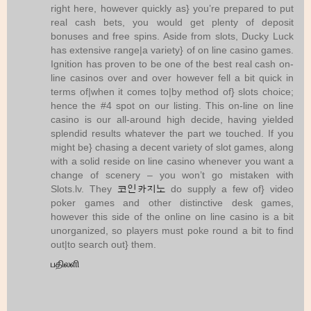
right here, however quickly as} you’re prepared to put
real cash bets, you would get plenty of deposit
bonuses and free spins. Aside from slots, Ducky Luck
has extensive range|a variety} of on line casino games.
Ignition has proven to be one of the best real cash on-
line casinos over and over however fell a bit quick in
terms of|when it comes to|by method of} slots choice;
hence the #4 spot on our listing. This on-line on line
casino is our all-around high decide, having yielded
splendid results whatever the part we touched. If you
might be} chasing a decent variety of slot games, along
with a solid reside on line casino whenever you want a
change of scenery – you won’t go mistaken with
Slots.lv. They
코인카지노
do supply a few of} video
poker games and other distinctive desk games,
however this side of the online on line casino is a bit
unorganized, so players must poke round a bit to find
out|to search out} them.
பதிலளி