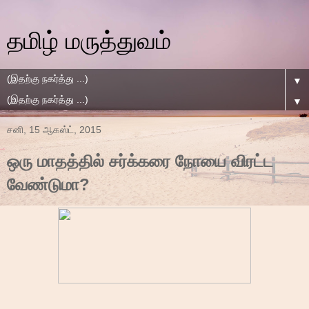
தமிழ் மருத்துவம்
▼
▼
சனி, 15 ஆகஸ்ட், 2015
ஒரு மாதத்தில் சர்க்கரை நோயை விரட்ட
வேண்டுமா?