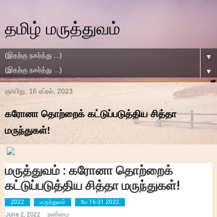
தமிழ் மருத்துவம்
▼
▼
ஞாயிறு, 16 ஏப்ரல், 2023
கரோனா தொற்றைக் கட்டுப்படுத்திய சித்தா
மருந்துகள்!
மருத்துவம் : கரோனா தொற்றைக்
கட்டுப்படுத்திய சித்தா மருந்துகள்!
2022
மருத்துவம்
மே 16-31 2022
உண்மை
June 2, 2022