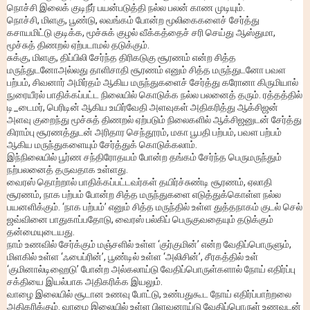
நொச்சி இலைக் குடிநீர் பயன்படுத்தி நல்ல பலன் காண முடியும்.
நொச்சி, மிளகு, பூண்டு, லவங்கம் போன்ற மூலிகைகளைச் சேர்த்து
கசாயமிட்டு குடிக்க, மூச்சுக் குழல் வீக்கத்தைச் சரி செய்து ஆஸ்துமா,
மூச்சுத் திணறல் ஏற்படாமல் தடுக்கும்.
சுக்கு, மிளகு, திப்பிலி சேர்ந்த திரிகடுகு சூரணம் என்ற சித்த
மருந்துடனோஅல்லது தாளிசாதி சூரணம் எனும் சித்த மருந்துடனோ பவள
பற்பம், சிவனார் அமிர்தம் ஆகிய மருந்துகளைச் சேர்த்து கரோனா கிருமியால்
நுரையீரல் பாதிக்கப்பட்ட நிலையில் கொடுக்க நல்ல பலனைத் தரும். ரத்தத்தில்
டி_டைமர், பெரிடின் ஆகிய உயிர்வேதி அளவுகள் அதிகரித்து ஆக்சிஜன்
அளவு குறைந்து மூச்சுத் திணறல் ஏற்படும் நிலைகளில் ஆக்சிஜனுடன் சேர்த்து
கிராம்பு சூரணத்துடன் அரிதார செந்தூரம், மகா பூபதி பற்பம், பவள பற்பம்
ஆகிய மருந்துகளையும் சேர்த்துக் கொடுக்கலாம்.
இந்நிலையில் பூர்ண சந்திரோதயம் போன்ற தங்கம் சேர்ந்த பெருமருந்தும்
நற்பலனைத் தருவதாக உள்ளது.
வைரஸ் தொற்றால் பாதிக்கப்பட்டவர்கள் தயிர்ச்சுண்டி சூரணம், ஏலாதி
சூரணம், நாக பற்பம் போன்ற சித்த மருந்துகளை எடுத்துக்கொள்ள நல்ல
பயனளிக்கும். ‘நாக பற்பம்’ எனும் சித்த மருந்தில் உள்ள துத்தநாகம் குடல் செல்
ஜவ்வினை பாதுகாப்பதோடு, வைரஸ் பல்கிப் பெருகுவதையும் தடுக்கும்
தன்மையுடையது.
நாம் உணவில் சேர்க்கும் மஞ்சளில் உள்ள ‘குர்குமின்’ என்ற வேதிப்பொருளும்,
மிளகில் உள்ள ‘ஃபைப்ரின்’, பூண்டில் உள்ள ‘அலிசின்’, சீரகத்தில் உள்
‘குமினால்டிஹைடு’ போன்ற அல்கலாய்டு வேதிப்பொருள்களால் நோய் எதிர்ப்பு
சக்தியை இயல்பாக அதிகரிக்க இயலும்.
வாழை இலையில் சூடான உணவு போட்டு, உண்பதுகூட நோய் எதிர்ப்பாற்றலை
அதிகரிக்கும். வாழை இலையில் உள்ள பிளவனாய்டு வேதிப்பொருள் உணவுடன்