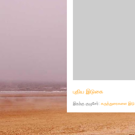
புதிய இடுகை
இதற்கு குழுசேர்:
கருத்துரைகளை இடு