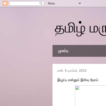
தமிழ் மர
முகப்பு
சனி, 5 டிசம்பர், 2015
இழுப்பு என்னும் இசிவு நோய்