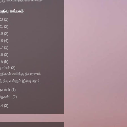
முழு சுயவிவரத்தைக் காண்க
திவு காப்பகம்
23
(1)
21
(2)
19
(2)
18
(4)
17
(1)
16
(3)
15
(5)
டிசம்பர்
(2)
ுதிகால் வலிக்கு நிவாரணம்
ழுப்பு என்னும் இசிவு நோய்
நவம்பர்
(1)
ஆகஸ்ட்
(2)
14
(3)