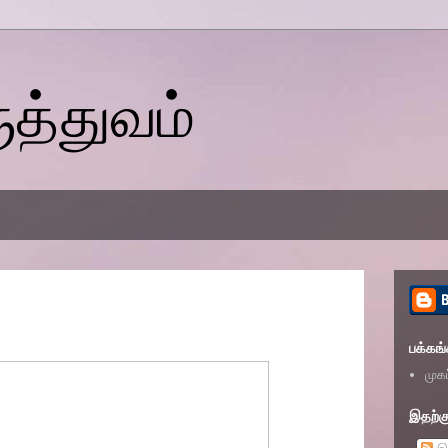
ுத்துவம்
பக்கங்
முகப
இதற்கு