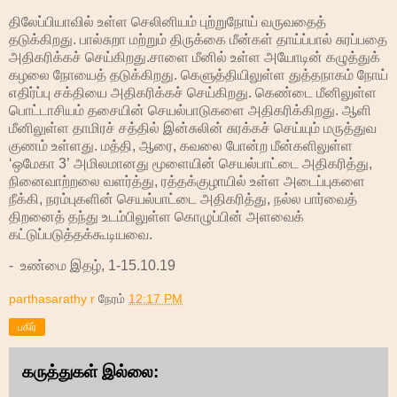
திலேப்பியாவில் உள்ள செலினியம் புற்றுநோய் வருவதைத்
தடுக்கிறது. பால்சுறா மற்றும் திருக்கை மீன்கள் தாய்ப்பால் சுரப்பதை
அதிகரிக்கச் செய்கிறது.சாளை மீனில் உள்ள அயோடின் கழுத்துக்
கழலை நோயைத் தடுக்கிறது. கெளுத்தியிலுள்ள துத்தநாகம் நோய்
எதிர்ப்பு சக்தியை அதிகரிக்கச் செய்கிறது. கெண்டை மீனிலுள்ள
பொட்டாசியம் தசையின் செயல்பாடுகளை அதிகரிக்கிறது. ஆளி
மீனிலுள்ள தாமிரச் சத்தில் இன்சுலின் சுரக்கச் செய்யும் மருத்துவ
குணம் உள்ளது. மத்தி, ஆரை, கவலை போன்ற மீன்களிலுள்ள
‘ஒமேகா 3’ அமிலமானது மூளையின் செயல்பாட்டை அதிகரித்து,
நினைவாற்றலை வளர்த்து, ரத்தக்குழாயில் உள்ள அடைப்புகளை
நீக்கி, நரம்புகளின் செயல்பாட்டை அதிகரித்து, நல்ல பார்வைத்
திறனைத் தந்து உடம்பிலுள்ள கொழுப்பின் அளவைக்
கட்டுப்படுத்தக்கூடியவை.
- உண்மை இதழ், 1-15.10.19
parthasarathy r
நேரம்
12:17 PM
பகிர்
கருத்துகள் இல்லை: