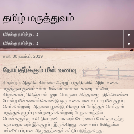
தமிழ் மருத்துவம்
▼
▼
சனி, 30 நவம்பர், 2019
நோய்தீர்க்கும் மீன் உணவு
சிதம்பரம் அருகில் கிள்ளை ஆற்றுப் பகுதிகளில் அரிய வகை
மருத்துவ குணம் உள்ள மீன்கள் உள்ளன. காரை, மட்லீஸ்,
கிழங்கான், பிலிஞ்சான், ஓரா, பொருவா, சித்தாழை, நரிக்கெண்டை
போன்ற மீன்களைக்கொண்டு ஒரு வகையான வட்டார மீன்குழம்பு
செய்கின்றனர். அதனை பூண்டு, மிளகுடன் சேர்த்துச் செய்தால்
மருந்துக் குழம்பு என்றழைக்கின்றனர்.பேறுகாலத்தில்
பெண்களுக்கு வலி நிவாரணியாகவும் சோர்வைப் போக்குவதற்கு
உதவுவதாகவும் இக்குழம்பு இருக்கிறது. கணவாய் மீனிலுள்ள
மக்னீசியம், மன அழுத்தத்தைக் கட்டுப்படுத்துகிறது.