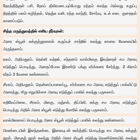
நேரத்திற்குள் பசி, நோய் தீவிரமடையும்போது ரத்தம் கலந்த அல்லது கறுப்பு
நிறத்தில் மலம் கழித்தல், நெஞ்சு வலி, ரத்த வாந்தி, சோர்வு, உடல் எடை குறைதல்
காணப்படும்.
சித்த மருத்துவத்தில் எளிய தீர்வுகள்:
அரை ஸ்பூன் சுக்குத்தூளைக் கரும்புச் சாற்றில் கலந்து காலை வேளையில்
அருந்தலாம்.
ஏலம், அதிமதுரம், நெல்லி வற்றல், சந்தனம் வால்மிளகு இவற்றைச் சம அளவு
எடுத்துப் பொடித்து, அதைப்போல இரண்டு பங்கு சர்க்கரை சேர்த்து, 2 கிராம்
வீதம் 3 வேளை உண்ணலாம்.
சீரகம், அதிமதுரம், தென்னம்பாளைப்பூ, சர்க்கரை சம அளவு எடுத்துப் பால்விட்டு
அரைத்து, சிறு எலுமிச்சை அளவு எடுத்துப் பாலில் கலந்து பருகலாம்.
கறிவேப்பிலை, சீரகம், மிளகு, மஞ்சள், திப்பிலி, சுக்கு சம அளவு எடுத்துப்
பொடித்து அதில் அரை ஸ்பூன் எடுத்து மோரில் கலந்து பருகலாம்.
வால்மிளகைப் பொடித்து அரை ஸ்பூன் எடுத்துப் பாலில் கலந்து உண்ணலாம்.
பிரண்டையின் இளந்தண்டை இலையுடன் உலர்த்திப் பொடித்து சம அளவு சுக்குத்
தூள், மிளகுத் தூள் கலந்து அதில் அரை ஸ்பூன் எடுத்து வெண்ணெயில் கலந்து