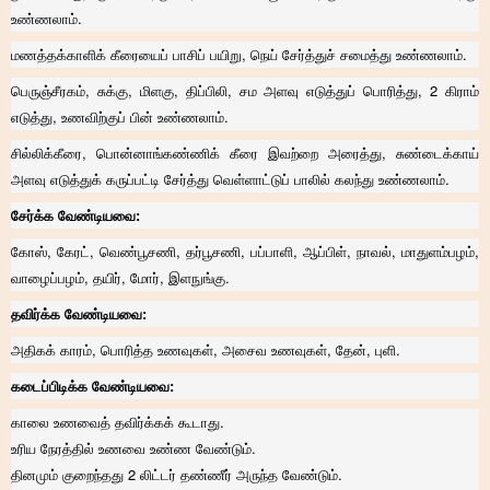
உண்ணலாம்.
மணத்தக்காளிக் கீரையைப் பாசிப் பயிறு, நெய் சேர்த்துச் சமைத்து உண்ணலாம்.
பெருஞ்சீரகம், சுக்கு, மிளகு, திப்பிலி, சம அளவு எடுத்துப் பொரித்து, 2 கிராம்
எடுத்து, உணவிற்குப் பின் உண்ணலாம்.
சில்லிக்கீரை, பொன்னாங்கண்ணிக் கீரை இவற்றை அரைத்து, சுண்டைக்காய்
அளவு எடுத்துக் கருப்பட்டி சேர்த்து வெள்ளாட்டுப் பாலில் கலந்து உண்ணலாம்.
சேர்க்க வேண்டியவை:
கோஸ், கேரட், வெண்பூசணி, தர்பூசணி, பப்பாளி, ஆப்பிள், நாவல், மாதுளம்பழம்,
வாழைப்பழம், தயிர், மோர், இளநுங்கு.
தவிர்க்க வேண்டியவை:
அதிகக் காரம், பொரித்த உணவுகள், அசைவ உணவுகள், தேன், புளி.
கடைப்பிடிக்க வேண்டியவை:
காலை உணவைத் தவிர்க்கக் கூடாது.
உரிய நேரத்தில் உணவை உண்ண வேண்டும்.
தினமும் குறைந்தது 2 லிட்டர் தண்ணீர் அருந்த வேண்டும்.