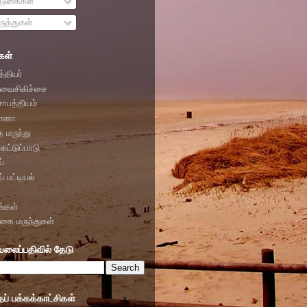
டுகைகள்
ுத்துகள்
கள்
்தியர்
வைசிகிச்சை
சாபத்தியம்
ோனா
த மருந்து
கட்டுப்பாடு
்
் பட்டியல்
ங்கள்
ிகை மருந்துகள்
வலைப்பதிவில் தேடு
் பக்கக்காட்சிகள்