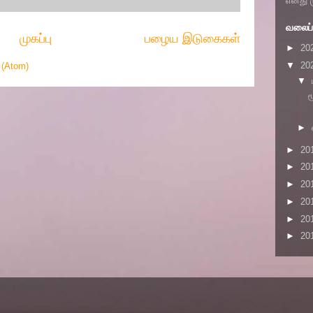
எனது 
வலைப்ப
முகப்பு
பழைய இடுகைகள்
►
20
▼
20
 (Atom)
▼
ம
►
►
20
►
20
►
20
►
20
►
20
►
20