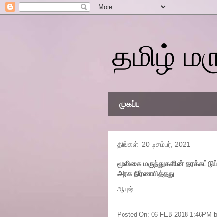
தமிழ் மர
முகப்பு
திங்கள், 20 டிசம்பர், 2021
மூலிகை மருந்துகளின் தரக்கட்ட
அரசு நிர்ணயித்தது
ஆயுஷ்
மூலிகை மருந்துகளின் தரக்கட்டுப்
நிர்ணயித்தது
Posted On: 06 FEB 2018 1:46PM b