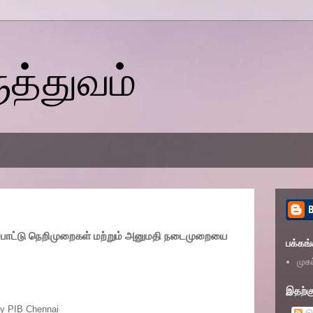
ுத்துவம்
ுப்பாட்டு நெறிமுறைகள் மற்றும் அனுமதி நடைமுறையை
பக்கங்
முகப
பாட்டு நெறிமுறைகள் மற்றும் அனுமதி நடைமுறையை அரசு
இதற்கு
y PIB Chennai