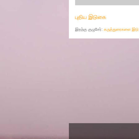
புதிய இடுகை
இதற்கு குழுசேர்:
கருத்துரைகளை இடு